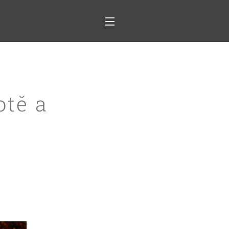
otě a