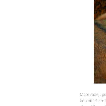
Máte raději ps
kdo cítí, že m