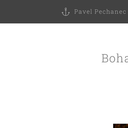
Pavel Pechanec
Boha