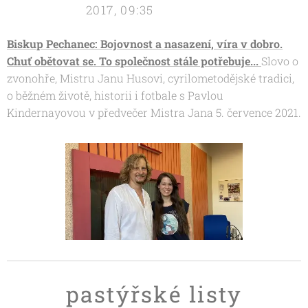
2017, 09:35
Biskup Pechanec: Bojovnost a nasazení, víra v dobro.
Chuť obětovat se. To společnost stále potřebuje...
Slovo o
zvonohře, Mistru Janu Husovi, cyrilometodějské tradici,
o běžném životě, historii i fotbale s Pavlou
Kindernayovou v předvečer Mistra Jana 5. července 2021.
pastýřské listy