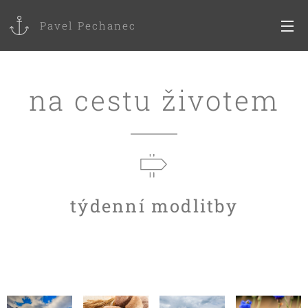
Pavel Pechanec
na cestu životem
týdenní modlitby