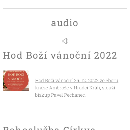
audio
Hod Boží vánoční 2022
Hod Boží vánoční 25. 12. 2022 ze Sboru
kněze Ambrože v Hradci Králi, slouží
biskup Pavel Pechanec.
Bohoslužba Církve