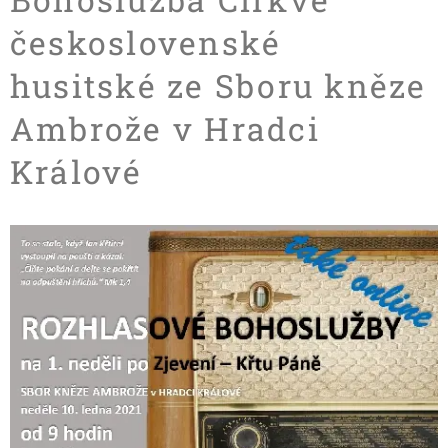
československé
husitské ze Sboru kněze
Ambrože v Hradci
Králové