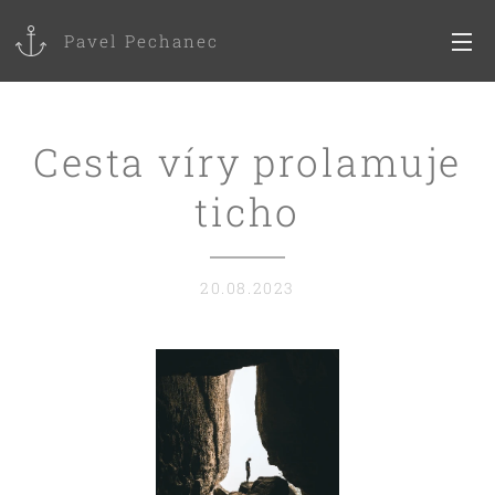
Pavel Pechanec
Cesta víry prolamuje
ticho
20.08.2023