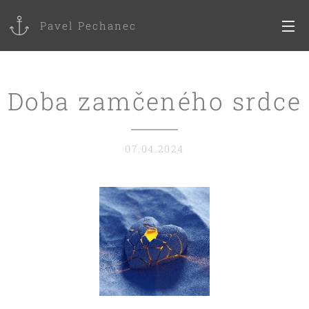
Pavel Pechanec
Doba zamčeného srdce
07.04.2024