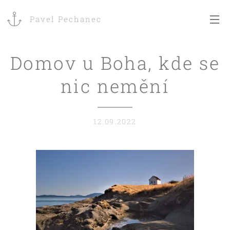
Pavel Pechanec
Domov u Boha, kde se
nic nemění
12.09.2022