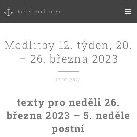
Pavel Pechanec
Modlitby 12. týden, 20.
– 26. března 2023
17.03.2023
texty pro neděli 26.
března 2023 – 5. neděle
postní