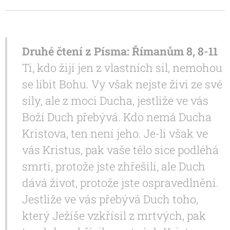
Druhé čtení z Písma: Římanům 8, 8-11
Ti, kdo žijí jen z vlastních sil, nemohou
se líbit Bohu. Vy však nejste živi ze své
síly, ale z moci Ducha, jestliže ve vás
Boží Duch přebývá. Kdo nemá Ducha
Kristova, ten není jeho. Je-li však ve
vás Kristus, pak vaše tělo sice podléhá
smrti, protože jste zhřešili, ale Duch
dává život, protože jste ospravedlněni.
Jestliže ve vás přebývá Duch toho,
který Ježíše vzkřísil z mrtvých, pak