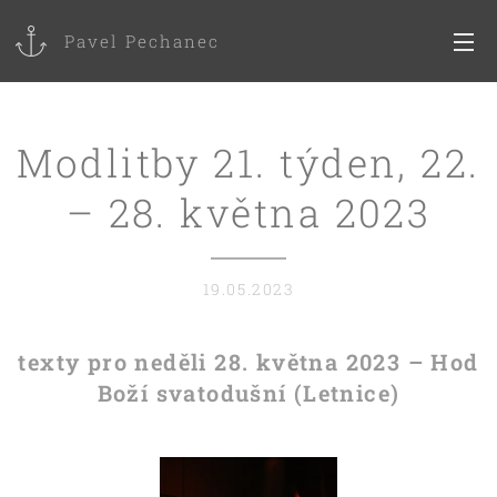
Pavel Pechanec
Modlitby 21. týden, 22.
– 28. května 2023
19.05.2023
texty pro neděli 28. května 2023 – Hod
Boží svatodušní (Letnice)