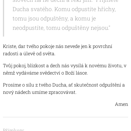
Ducha svatého. Komu odpustíte hříchy,
tomu jsou odpuštěny, a komu je
neodpustíte, tomu odpuštěny nejsou."
Kriste, dar tvého pokoje nás nevede jen k povrchní
radosti a úlevě od světa.
Tvůj pokoj, blízkost a dech nás vysílá k novému životu, v
němž vydáváme svědectví o Boží lásce.
Prosíme o sílu z tvého Ducha, ať skutečnost odpuštění a
nový nádech umíme zpracovávat.
Amen
Přímluvy: