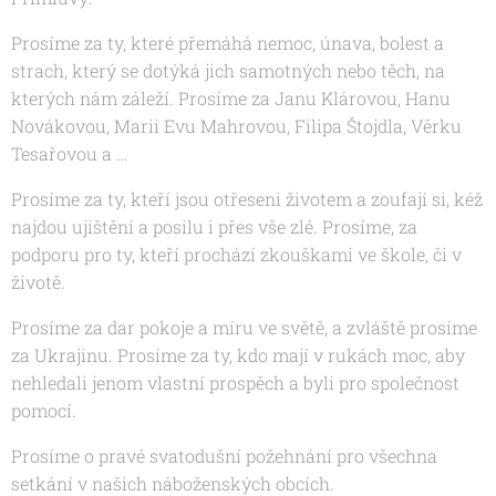
Prosíme za ty, které přemáhá nemoc, únava, bolest a
strach, který se dotýká jich samotných nebo těch, na
kterých nám záleží. Prosíme za
Janu Klárovou, Hanu
Novákovou, Marii Evu Mahrovou, Filipa Štojdla, Věrku
Tesařovou a
…
Prosíme za ty, kteří jsou otřeseni životem a zoufají si, kéž
najdou ujištění a posilu i přes vše zlé. Prosíme, za
podporu pro ty, kteří prochází zkouškami ve škole, či v
životě.
Prosíme za dar pokoje a míru ve světě, a zvláště prosíme
za Ukrajinu. Prosíme za ty, kdo mají v rukách moc, aby
nehledali jenom vlastní prospěch a byli pro společnost
pomocí.
Prosíme o pravé svatodušní požehnání pro všechna
setkání v našich náboženských obcích.