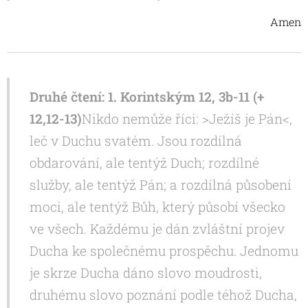
Amen
Druhé čtení: 1. Korintským 12, 3b-11 (+
12,12-13)
Nikdo nemůže říci: >Ježíš je Pán<,
leč v Duchu svatém. Jsou rozdílná
obdarování, ale tentýž Duch; rozdílné
služby, ale tentýž Pán; a rozdílná působení
moci, ale tentýž Bůh, který působí všecko
ve všech. Každému je dán zvláštní projev
Ducha ke společnému prospěchu. Jednomu
je skrze Ducha dáno slovo moudrosti,
druhému slovo poznání podle téhož Ducha,