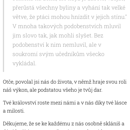
přerůstá všechny byliny a vyhání tak velké
větve, že ptáci mohou hnízdit v jejich stínu."
V mnoha takových podobenstvích mluvil
jim slovo tak, jak mohli slyšet. Bez
podobenství k nim nemluvil, ale v
soukromí svým učedníkům všecko
vykládal.
Otče, povolal jsi nás do života, v němž hraje svou roli
náš výkon, ale podstatou všeho je tvůj dar.
Tvé království roste mezi námi a v nás díky tvé lásce
a milosti.
Děkujeme, že se ke každému z nás osobně skláníš a