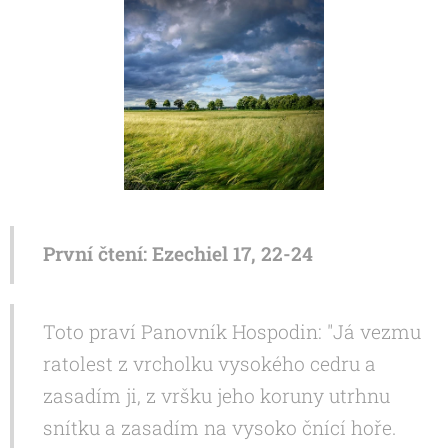
První čtení: Ezechiel 17, 22-24
Toto praví Panovník Hospodin: "Já vezmu
ratolest z vrcholku vysokého cedru a
zasadím ji, z vršku jeho koruny utrhnu
snítku a zasadím na vysoko čnící hoře.