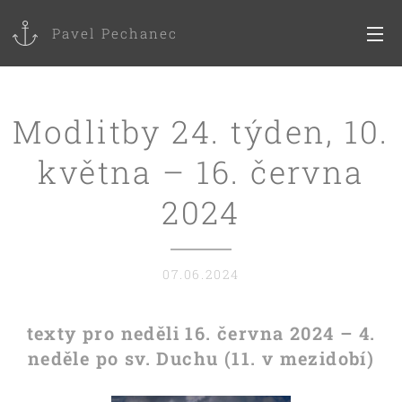
Pavel Pechanec
Modlitby 24. týden, 10.
května – 16. června
2024
07.06.2024
texty pro neděli 16. června 2024 – 4.
neděle po sv. Duchu (11. v mezidobí)