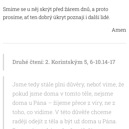
Smíme se u něj skrýt před žárem dnů, a proto
prosíme, ať ten dobrý úkryt poznají i další lidé.
Amen
Druhé čtení: 2. Korintským 5, 6-10.14-17
Jsme tedy stále plni důvěry, neboť víme, že
pokud jsme doma v tomto těle, nejsme
doma u Pána – žijeme přece z víry, ne z
toho, co vidíme. V této důvěře chceme
raději odejít z těla a být už doma u Pána.