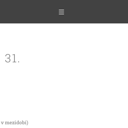
 31.
. v mezidobí)