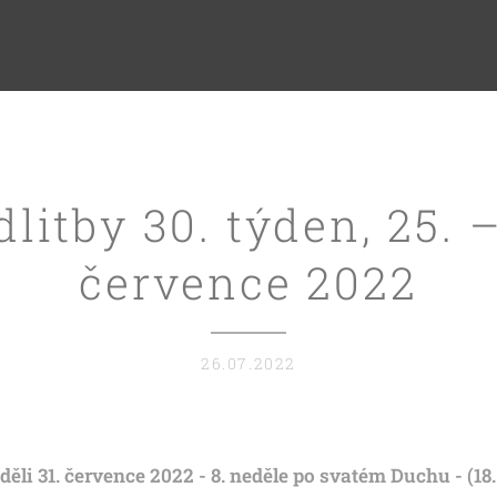
litby 30. týden, 25. –
července 2022
26.07.2022
děli 31. července 2022 - 8. neděle po svatém Duchu - (18