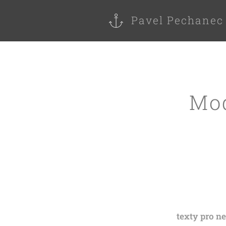
Pavel Pechanec
Mod
texty pro ne