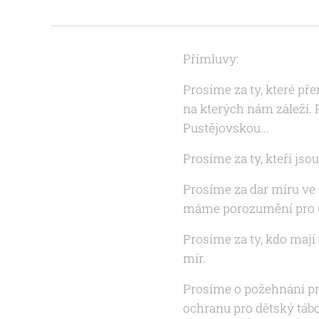
Přímluvy:
Prosíme za ty, které př
na kterých nám záleží. 
Pustějovskou...
Prosíme za ty, kteří jsou
Prosíme za dar míru ve s
máme porozumění pro uk
Prosíme za ty, kdo mají
mír.
Prosíme o požehnání pr
ochranu pro dětský táb