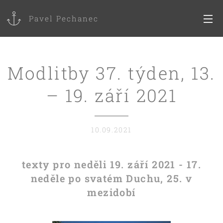
Pavel Pechanec
Modlitby 37. týden, 13.
– 19. září 2021
10.09.2021
texty pro neděli 19. září 2021 - 17.
neděle po svatém Duchu, 25. v
mezidobí