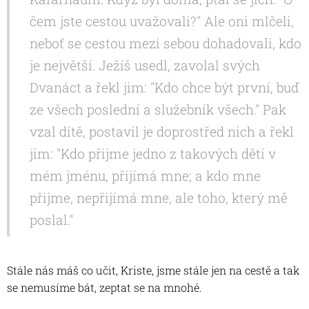
čem jste cestou uvažovali?" Ale oni mlčeli,
neboť se cestou mezi sebou dohadovali, kdo
je největší. Ježíš usedl, zavolal svých
Dvanáct a řekl jim: "Kdo chce být první, buď
ze všech poslední a služebník všech." Pak
vzal dítě, postavil je doprostřed nich a řekl
jim: "Kdo přijme jedno z takových dětí v
mém jménu, přijímá mne; a kdo mne
přijme, nepřijímá mne, ale toho, který mě
poslal."
Stále nás máš co učit, Kriste, jsme stále jen na cestě a tak
se nemusíme bát, zeptat se na mnohé.