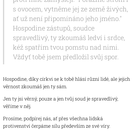
s ovocem, vytněme jej ze země živých,
ať už není připomínáno jeho jméno."
Hospodine zástupů, soudce
spravedlivý, ty zkoumáš ledví i srdce,
kéž spatřím tvou pomstu nad nimi.
Vždyť tobě jsem předložil svůj spor.
Hospodine, díky církvi se k tobě hlásí různí lidé, ale jejich
věrnost zkoumáš jen ty sám.
Jen ty jsi věrný, pouze a jen tvůj soud je spravedlivý,
věříme v něj.
Prosíme, podpírej nás, ať přes všechna lidská
protivenství čerpáme sílu především ze své víry.