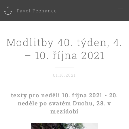
Pavel Pechanec
Modlitby 40. týden, 4.
– 10. října 2021
01.10.2021
texty pro neděli 10. října 2021 - 20.
neděle po svatém Duchu, 28. v
mezidobí