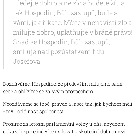
Hledejte dobro a ne zlo a budete žít, a
tak Hospodin, Bůh zástupů, bude s
vámi, jak říkáte. Mějte v nenávisti zlo a
milujte dobro, uplatňujte v bráně právo!
Snad se Hospodin, Bůh zástupů,
smiluje nad pozůstatkem lidu
Josefova.
Doznáváme, Hospodine, že především milujeme sami
sebe a ohlížíme se za svým prospěchem.
Neoddáváme se tobě, pravdě a lásce tak, jak bychom měli
- my i celá naše společnost.
Prosíme za letošní parlamentní volby u nás, abychom
dokázali společně více usilovat o skutečné dobro mezi