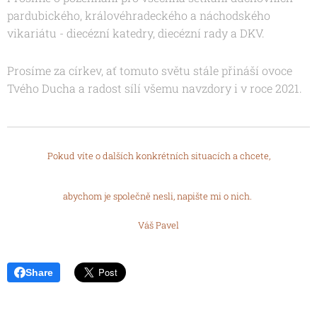
pardubického, královéhradeckého a náchodského
vikariátu - diecézní katedry, diecézní rady a DKV.
Prosíme za církev, ať tomuto světu stále přináší ovoce
Tvého Ducha a radost sílí všemu navzdory i v roce 2021.
Pokud víte o dalších konkrétních situacích a chcete,
abychom je společně nesli, napište mi o nich.
Váš Pavel
Share