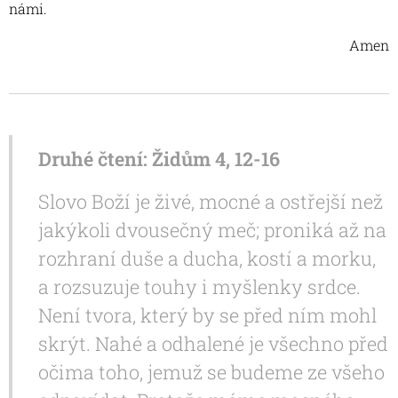
námi.
Amen
Druhé čtení: Židům 4, 12-16
Slovo Boží je živé, mocné a ostřejší než
jakýkoli dvousečný meč; proniká až na
rozhraní duše a ducha, kostí a morku,
a rozsuzuje touhy i myšlenky srdce.
Není tvora, který by se před ním mohl
skrýt. Nahé a odhalené je všechno před
očima toho, jemuž se budeme ze všeho