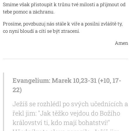
Smíme však přistoupit k trůnu tvé milosti a přijmout od
tebe pomoc a záchranu.
Prosíme, povzbuzuj nás stále k víře a posilni zvláště ty,
co nyní bloudí a cítí se být ztracení.
Amen
Evangelium: Marek 10,23-31 (+10, 17-
22
)
Ježíš se rozhlédl po svých učednících a
řekl jim: "Jak těžko vejdou do Božího
království ti, kdo mají bohatství!"