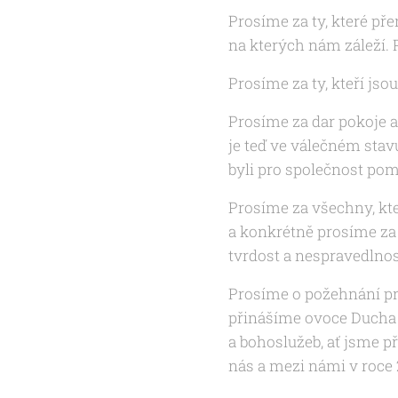
Prosíme za ty, které př
na kterých nám záleží.
Prosíme za ty, kteří jsou
Prosíme za dar pokoje a 
je teď ve válečném stav
byli pro společnost pom
Prosíme za všechny, kt
a konkrétně prosíme z
tvrdost a nespravedlnos
Prosíme o požehnání pr
přinášíme ovoce
Ducha 
a bohoslužeb, ať jsme př
nás a mezi námi v roce 