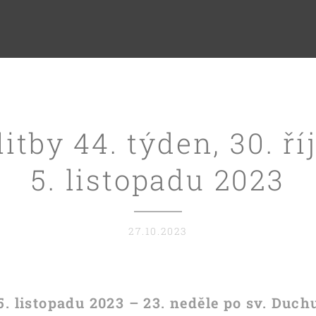
itby 44. týden, 30. ří
5. listopadu 2023
27.10.2023
5. listopadu 2023 – 23. neděle po sv. Duch