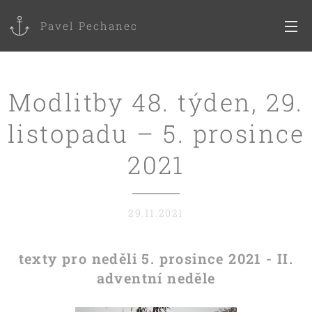
Pavel Pechanec
Modlitby 48. týden, 29.
listopadu – 5. prosince
2021
29.11.2021
texty pro neděli 5. prosince 2021 - II.
adventní neděle