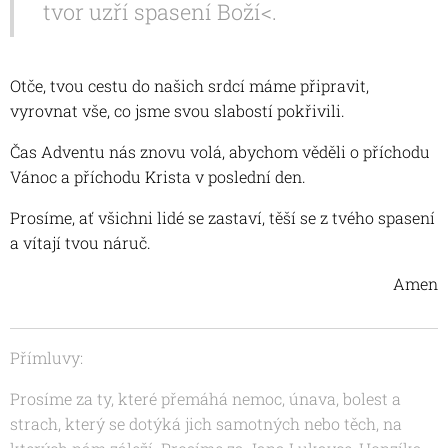
tvor uzří spasení Boží<.
Otče, tvou cestu do našich srdcí máme připravit,
vyrovnat vše, co jsme svou slabostí pokřivili.
Čas Adventu nás znovu volá, abychom věděli o příchodu
Vánoc a příchodu Krista v poslední den.
Prosíme, ať všichni lidé se zastaví, těší se z tvého spasení
a vítají tvou náruč.
Amen
Přímluvy:
Prosíme za ty, které přemáhá nemoc, únava, bolest a
strach, který se dotýká jich samotných nebo těch, na