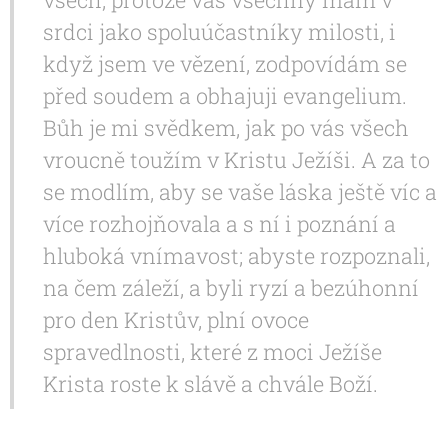
srdci jako spoluúčastníky milosti, i
když jsem ve vězení, zodpovídám se
před soudem a obhajuji evangelium.
Bůh je mi svědkem, jak po vás všech
vroucně toužím v Kristu Ježíši. A za to
se modlím, aby se vaše láska ještě víc a
více rozhojňovala a s ní i poznání a
hluboká vnímavost; abyste rozpoznali,
na čem záleží, a byli ryzí a bezúhonní
pro den Kristův, plní ovoce
spravedlnosti, které z moci Ježíše
Krista roste k slávě a chvále Boží.