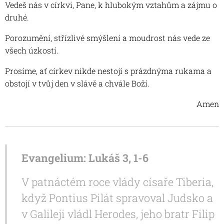
Vedeš nás v církvi, Pane, k hlubokým vztahům a zájmu o
druhé.
Porozumění, střízlivé smýšlení a moudrost nás vede ze
všech úzkostí.
Prosíme, ať církev nikde nestojí s prázdnýma rukama a
obstojí v tvůj den v slávě a chvále Boží.
Amen
Evangelium: Lukáš 3, 1-6
V patnáctém roce vlády císaře Tiberia,
když Pontius Pilát spravoval Judsko a
v Galileji vládl Herodes, jeho bratr Filip