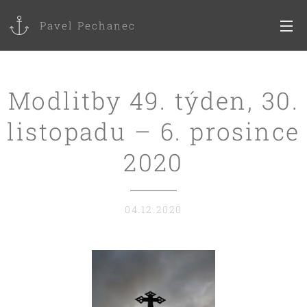
Pavel Pechanec
Modlitby 49. týden, 30.
listopadu – 6. prosince
2020
04.12.2020