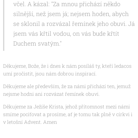
včel. A kázal: "Za mnou přichází někdo
silnější, než jsem já; nejsem hoden, abych
se sklonil a rozvázal řemínek jeho obuvi. Já
jsem vás křtil vodou, on vás bude křtít
Duchem svatým."
Děkujeme, Bože, že i dnes k nám posíláš ty, kteří ledacos
umí pročistit, jsou nám dobrou inspirací.
Děkujeme ale především, že za námi přichází ten, jemuž
nejsme hodni ani rozvázat řemínek obuvi.
Děkujeme za Ježíše Krista, jehož přítomnost mezi námi
smíme pociťovat a prosíme, ať je tomu tak plně v církvi i
v letošní Advent
. Amen