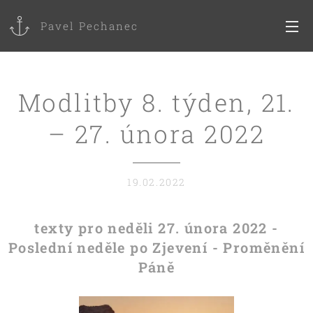
Pavel Pechanec
Modlitby 8. týden, 21.
– 27. února 2022
19.02.2022
texty pro neděli 27. února 2022 -
Poslední neděle po Zjevení - Proměnění
Páně