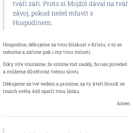
tváři září. Proto si Mojžíš dával na tvář
závoj, pokud nešel mluvit s
Hospodinem.
Hospodine, děkujeme za tvou blízkost v Kristu, v ní se
měníme a záříme pak i my tvou milostí.
Díky víře vnímáme, že smíme mít naději, že nás povedeš
a můžeme důvěřovat tvému slovu.
Děkujeme za tvé vedení a prosíme, za ty, kteří bloudí ve
tmách světa, kéž spatří tvou lásku.
Amen