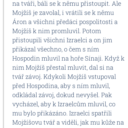
na tváři, báli se k němu přistoupit. Ale
Mojžíš je zavolal, i vrátili se k němu
Áron a všichni předáci pospolitosti a
Mojžíš k nim promluvil. Potom
přistoupili všichni Izraelci a on jim
přikázal všechno, o čem s ním
Hospodin mluvil na hoře Sínaji. Když k
nim Mojžíš přestal mluvit, dal si na
tvář závoj. Kdykoli Mojžíš vstupoval
před Hospodina, aby s ním mluvil,
odkládal závoj, dokud nevyšel. Pak
vycházel, aby k Izraelcům mluvil, co
mu bylo přikázáno. Izraelci spatřili
Mojžíšovu tvář a viděli, jak mu kůže na