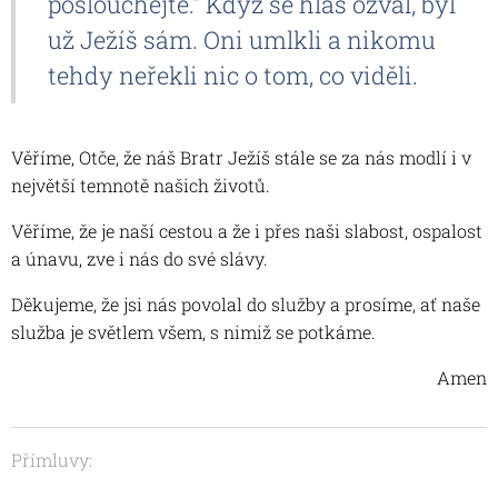
poslouchejte." Když se hlas ozval, byl
už Ježíš sám. Oni umlkli a nikomu
tehdy neřekli nic o tom, co viděli.
Věříme, Otče, že náš Bratr Ježíš stále se za nás modlí i v
největší temnotě našich životů.
Věříme, že je naší cestou a že i přes naši slabost, ospalost
a únavu, zve i nás do své slávy.
Děkujeme, že jsi nás povolal do služby a prosíme, ať naše
služba je světlem všem, s nimiž se potkáme.
Amen
Přímluvy: