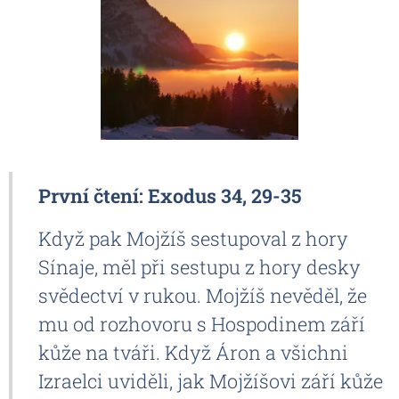
První čtení: Exodus 34, 29-35
Když pak Mojžíš sestupoval z hory
Sínaje, měl při sestupu z hory desky
svědectví v rukou. Mojžíš nevěděl, že
mu od rozhovoru s Hospodinem září
kůže na tváři. Když Áron a všichni
Izraelci uviděli, jak Mojžíšovi září kůže