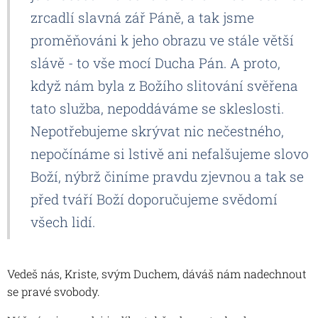
zrcadlí slavná zář Páně, a tak jsme
proměňováni k jeho obrazu ve stále větší
slávě - to vše mocí Ducha Pán. A proto,
když nám byla z Božího slitování svěřena
tato služba, nepoddáváme se skleslosti.
Nepotřebujeme skrývat nic nečestného,
nepočínáme si lstivě ani nefalšujeme slovo
Boží, nýbrž činíme pravdu zjevnou a tak se
před tváří Boží doporučujeme svědomí
všech lidí.
Vedeš nás, Kriste, svým Duchem, dáváš nám nadechnout
se pravé svobody.