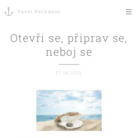
Pavel Pechanec
Otevři se, připrav se,
neboj se
07.08.2022