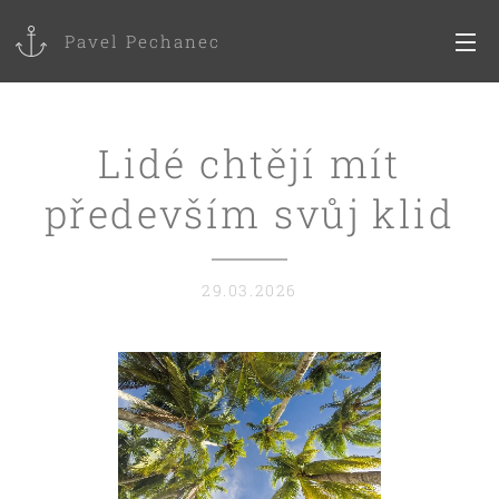
Pavel Pechanec
Lidé chtějí mít
především svůj klid
29.03.2026