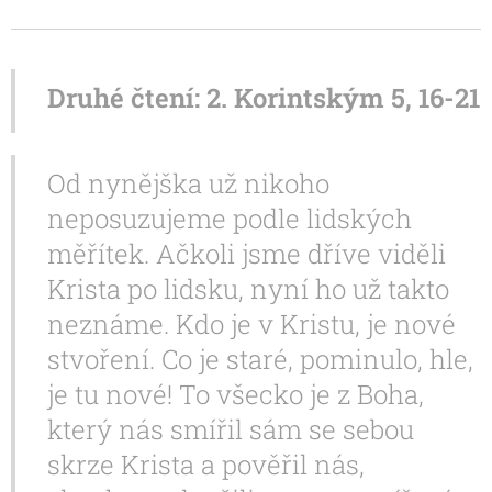
Druhé čtení: 2. Korintským 5, 16-21
Od nynějška už nikoho
neposuzujeme podle lidských
měřítek. Ačkoli jsme dříve viděli
Krista po lidsku, nyní ho už takto
neznáme. Kdo je v Kristu, je nové
stvoření. Co je staré, pominulo, hle,
je tu nové! To všecko je z Boha,
který nás smířil sám se sebou
skrze Krista a pověřil nás,