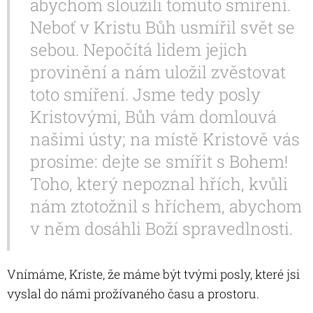
abychom sloužili tomuto smíření.
Neboť v Kristu Bůh usmířil svět se
sebou. Nepočítá lidem jejich
provinění a nám uložil zvěstovat
toto smíření. Jsme tedy posly
Kristovými, Bůh vám domlouvá
našimi ústy; na místě Kristově vás
prosíme: dejte se smířit s Bohem!
Toho, který nepoznal hřích, kvůli
nám ztotožnil s hříchem, abychom
v něm dosáhli Boží spravedlnosti.
Vnímáme, Kriste, že máme být tvými posly, které jsi
vyslal do námi prožívaného času a prostoru.