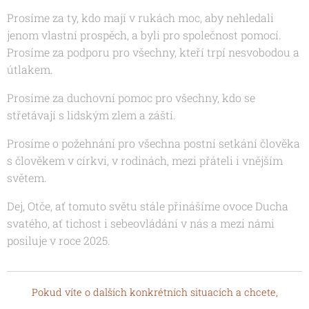
Prosíme za ty, kdo mají v rukách moc, aby nehledali
jenom vlastní prospěch, a byli pro společnost pomocí.
Prosíme za podporu pro všechny, kteří trpí nesvobodou a
útlakem.
Prosíme za duchovní pomoc pro všechny, kdo se
střetávají s lidským zlem a záští.
Prosíme o požehnání pro všechna postní setkání člověka
s člověkem v církvi, v rodinách, mezi přáteli i vnějším
světem.
Dej, Otče, ať tomuto světu stále přinášíme ovoce
Ducha
svatého, ať tichost i sebeovládání v nás a mezi námi
posiluje v roce 2025.
Pokud víte o dalších konkrétních situacích a chcete,