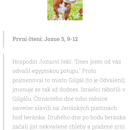
První čtení: Jozue 5, 9-12
Hospodin Jozuovi řekl: "Dnes jsem od vás
odvalil egyptskou potupu." Proto
pojmenoval to místo Gilgál (to je Odvalení);
jmenuje se tak až dodnes. Izraelci tábořili v
Gilgálu. Čtrnáctého dne toho měsíce
navečer slavili na Jerišských pustinách
hod beránka. Druhého dne po hodu beránka
začali jíst nekvašené chleby a pražené zrní