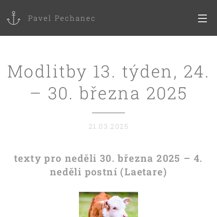
Pavel Pechanec
Modlitby 13. týden, 24.
– 30. března 2025
21.03.2025
texty pro neděli 30. března 2025 – 4.
neděli postní (Laetare)