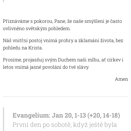
Přiznáváme s pokorou, Pane, že naše smýšlení je často
ovlivněno světským pohledem.
Náš vnitřní postoj vnímá prohry a zklamání života, bez
pohledu na Krista.
Prosíme, projasňuj svým Duchem naši mlhu, ať církev i
letos vnímá jasné povolání do tvé slávy.
Amen
Evangelium: Jan 20, 1-13 (+20, 14-18)
První den po sobotě, když ještě byla