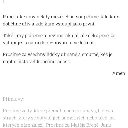
Pane, také i my někdy mezi sebou soupeříme, kdo kam
doběhne dřív a kdo kam vstoupí jako první.
Také i my pláčeme a nevíme jak dál, ale děkujeme, že
vstupuješ s námi do rozhovoru a vedeš nás.
Prosíme za všechny lidsky uhnané a smutné, kéž je
naplní čistá velikonoční radost.
Amen
Přímluvy:
Prosíme za ty, které přemáhá nemoc, únava, bolest a
strach, který se dotýká jich samotných nebo těch, na
kterých nám záleží. Prosíme za Matěje Břeně,
Janu