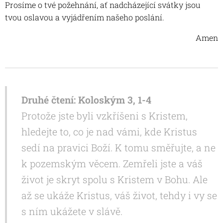
Prosíme o tvé požehnání, ať nadcházející svátky jsou
tvou oslavou a vyjádřením našeho poslání.
Amen
Druhé čtení: Koloským 3, 1-4
Protože jste byli vzkříšeni s Kristem,
hledejte to, co je nad vámi, kde Kristus
sedí na pravici Boží. K tomu směřujte, a ne
k pozemským věcem. Zemřeli jste a váš
život je skryt spolu s Kristem v Bohu. Ale
až se ukáže Kristus, váš život, tehdy i vy se
s ním ukážete v slávě.