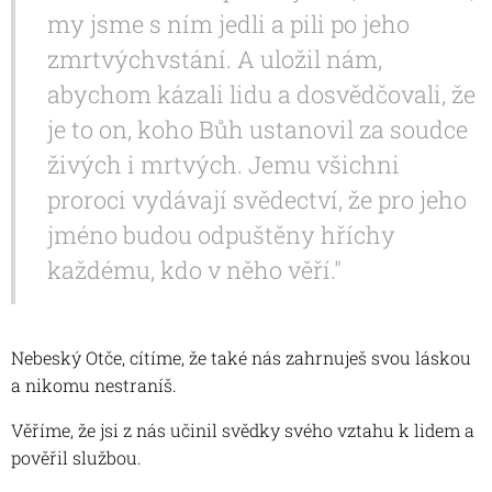
my jsme s ním jedli a pili po jeho
zmrtvýchvstání. A uložil nám,
abychom kázali lidu a dosvědčovali, že
je to on, koho Bůh ustanovil za soudce
živých i mrtvých. Jemu všichni
proroci vydávají svědectví, že pro jeho
jméno budou odpuštěny hříchy
každému, kdo v něho věří."
Nebeský Otče, cítíme, že také nás zahrnuješ svou láskou
a nikomu nestraníš.
Věříme, že jsi z nás učinil svědky svého vztahu k lidem a
pověřil službou.