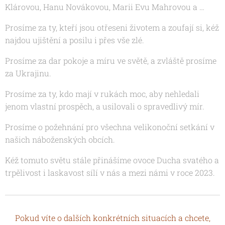
Klárovou, Hanu Novákovou, Marii Evu Mahrovou
a …
Prosíme za ty, kteří jsou otřeseni životem a zoufají si, kéž
najdou ujištění a posilu i přes vše zlé.
Prosíme za dar pokoje a míru ve světě, a zvláště prosíme
za Ukrajinu.
Prosíme za ty, kdo mají v rukách moc, aby nehledali
jenom vlastní prospěch, a usilovali o spravedlivý mír.
Prosíme o požehnání pro všechna velikonoční setkání v
našich náboženských obcích.
Kéž tomuto světu stále přinášíme ovoce
Ducha svatého a
trpělivost i laskavost sílí v nás a mezi námi v roce 2023.
Pokud víte o dalších konkrétních situacích a chcete,