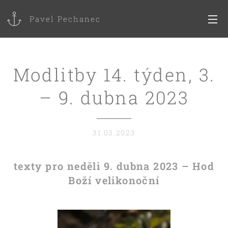
Pavel Pechanec
Modlitby 14. týden, 3.
– 9. dubna 2023
31.03.2023
texty pro neděli 9. dubna 2023 – Hod
Boží velikonoční