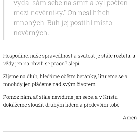
vydal sám sebe na smrt a byl počten
mezi nevěrníky." On nesl hřích
mnohých, Bůh jej postihl místo
nevěrných.
Hospodine, naše spravedlnost a svatost je stále rozbitá, a
vždy jen na chvíli se pracně slepí.
Žijeme na dluh, hledáme obětní beránky, litujeme se a
mnohdy jen pláčeme nad svým životem.
Pomoz nám, ať stále nevidíme jen sebe, a v Kristu
dokážeme sloužit druhým lidem a především tobě.
Amen