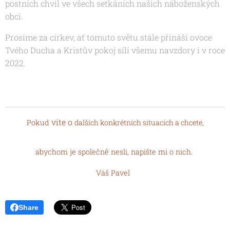
postních chvil ve všech setkáních našich náboženských
obcí.
Prosíme za církev, ať tomuto světu stále přináší ovoce
Tvého Ducha a Kristův pokoj sílí všemu navzdory i v roce
2022.
víte o
Pokud
dalších konkrétních situacích a chcete,
abychom je společně nesli, napište mi o nich.
Váš Pavel
Share