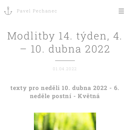
Pavel Pechanec
Modlitby 14. týden, 4.
– 10. dubna 2022
01.04.2022
texty pro neděli 10. dubna 2022 - 6.
neděle postní - Květná