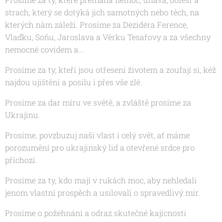
strach, který se dotýká jich samotných nebo těch, na
kterých nám záleží. Prosíme za
Dezidéra Ference,
Vlaďku, Soňu, Jaroslava a Věrku Tesařovy a za všechny
nemocné covidem a...
Prosíme za ty, kteří jsou otřeseni životem a zoufají si, kéž
najdou ujištění a posilu i přes vše zlé.
Prosíme za dar míru ve světě, a zvláště prosíme za
Ukrajinu.
Prosíme, povzbuzuj naši vlast i celý svět, ať máme
porozumění pro ukrajinský lid a otevřené srdce pro
příchozí.
Prosíme za ty, kdo mají v rukách moc, aby nehledali
jenom vlastní prospěch a usilovali o spravedlivý mír.
Prosíme o požehnání a odraz skutečné kajícnosti