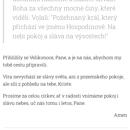
Boha za všechny mocné činy, které
viděli. Volali: "Požehnaný král, který
přichází ve jménu Hospodinově. Na
nebi pokoj a sláva na výsostech!"
Přiblížily se Velikonoce, Pane, a je na nás, abychom my
tobě cestu připravili.
Víra nevychází ze slávy světa, ani z pozemského pokoje,
ale sílí z pohledu na tebe, Kriste.
Prosíme za celou církev, ať v radosti vnímáme pokoj i
slávu nebes, uč nás tomu i letos, Pane.
Amen