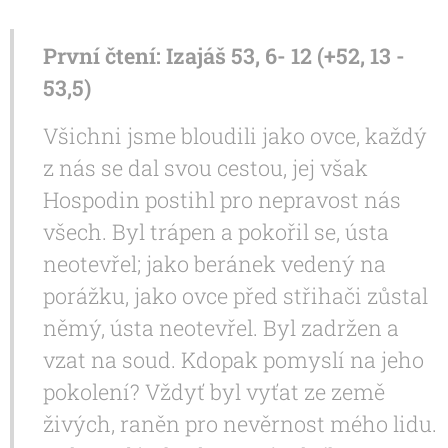
První čtení: Izajáš 53, 6- 12 (+52, 13 -
53,5)
Všichni jsme bloudili jako ovce, každý
z nás se dal svou cestou, jej však
Hospodin postihl pro nepravost nás
všech. Byl trápen a pokořil se, ústa
neotevřel; jako beránek vedený na
porážku, jako ovce před střihači zůstal
němý, ústa neotevřel. Byl zadržen a
vzat na soud. Kdopak pomyslí na jeho
pokolení? Vždyť byl vyťat ze země
živých, raněn pro nevěrnost mého lidu.