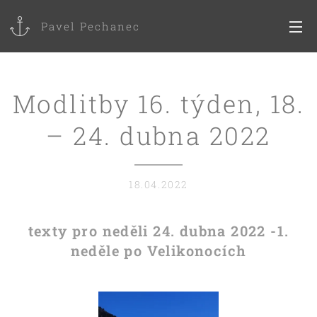
Pavel Pechanec
Modlitby 16. týden, 18.
– 24. dubna 2022
18.04.2022
texty pro neděli 24. dubna 2022 -1.
neděle po Velikonocích