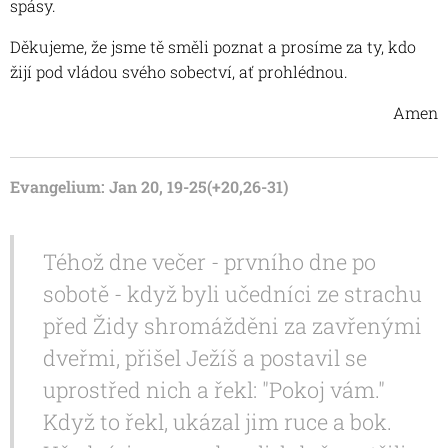
spásy.
Děkujeme, že jsme tě směli poznat a prosíme za ty, kdo
žijí pod vládou svého sobectví, ať prohlédnou.
Amen
Evangelium: Jan 20, 19-25(+20,26-31)
Téhož dne večer - prvního dne po
sobotě - když byli učedníci ze strachu
před Židy shromážděni za zavřenými
dveřmi, přišel Ježíš a postavil se
uprostřed nich a řekl: "Pokoj vám."
Když to řekl, ukázal jim ruce a bok.