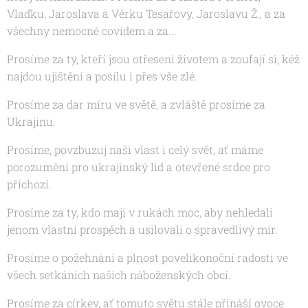
Vlaďku, Jaroslava a Věrku Tesařovy, Jaroslavu Ž., a za
všechny nemocné covidem a za...
Prosíme za ty, kteří jsou otřeseni životem a zoufají si, kéž
najdou ujištění a posilu i přes vše zlé.
Prosíme za dar míru ve světě, a zvláště prosíme za
Ukrajinu.
Prosíme, povzbuzuj naši vlast i celý svět, ať máme
porozumění pro ukrajinský lid a otevřené srdce pro
příchozí.
Prosíme za ty, kdo mají v rukách moc, aby nehledali
jenom vlastní prospěch a usilovali o spravedlivý mír.
Prosíme o požehnání a plnost povelikonoční radosti ve
všech setkáních našich náboženských obcí.
Prosíme za církev, ať tomuto světu stále přináší ovoce