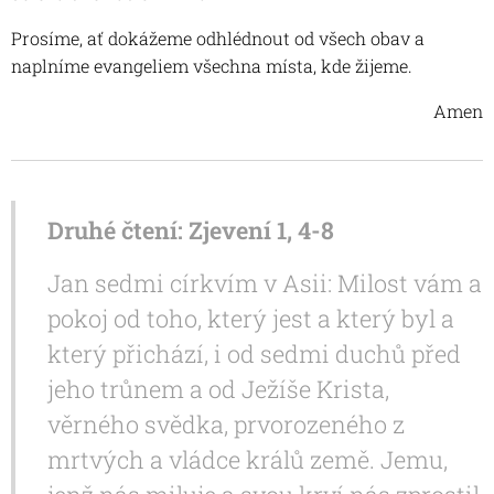
Prosíme, ať dokážeme odhlédnout od všech obav a
naplníme evangeliem všechna místa, kde žijeme.
Amen
Druhé čtení: Zjevení 1, 4-8
Jan sedmi církvím v Asii: Milost vám a
pokoj od toho, který jest a který byl a
který přichází, i od sedmi duchů před
jeho trůnem a od Ježíše Krista,
věrného svědka, prvorozeného z
mrtvých a vládce králů země. Jemu,