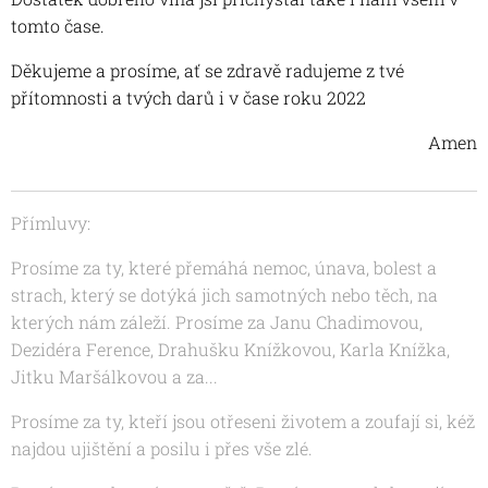
tomto čase.
Děkujeme a prosíme, ať se zdravě radujeme z tvé
přítomnosti a tvých darů i v čase roku 2022
Amen
Přímluvy:
Prosíme za ty, které přemáhá nemoc, únava, bolest a
strach, který se dotýká jich samotných nebo těch, na
kterých nám záleží. Prosíme za Janu Chadimovou,
Dezidéra Ference,
Drahušku Knížkovou, Karla Knížka,
Jitku Maršálkovou a za...
Prosíme za ty, kteří jsou otřeseni životem
a zoufají si, kéž
najdou ujištění a posilu i přes vše zlé.