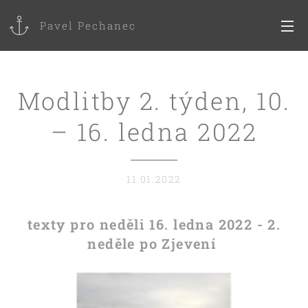
Pavel Pechanec
Modlitby 2. týden, 10.
– 16. ledna 2022
11.01.2022
texty pro neděli 16. ledna 2022 - 2.
neděle po Zjevení