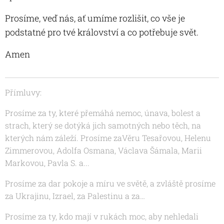
Prosíme, veď nás, ať umíme rozlišit, co vše je
podstatné pro tvé království a co potřebuje svět.
Amen
Přímluvy:
Prosíme za ty, které přemáhá nemoc, únava, bolest a
strach, který se dotýká jich samotných nebo těch, na
kterých nám záleží. Prosíme za
Věru Tesařovou, Helenu
Zimmerovou,
Adolfa Osmana, Václava Šámala, Marii
Markovou, Pavla S.
a...
Prosíme za dar pokoje a míru ve světě, a zvláště prosíme
za Ukrajinu, Izrael, za Palestinu a za…
Prosíme za ty, kdo mají v rukách moc, aby nehledali