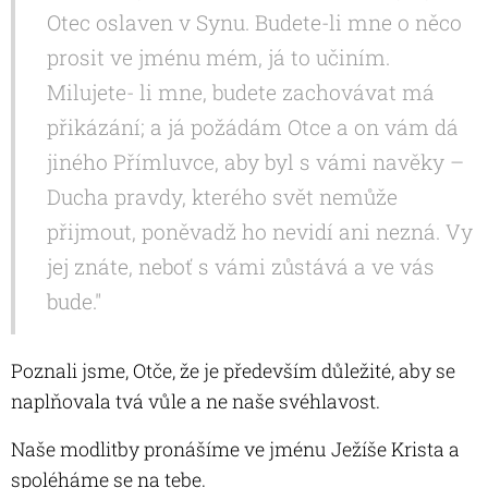
Otec oslaven v Synu. Budete-li mne o něco
prosit ve jménu mém, já to učiním.
Milujete- li mne, budete zachovávat má
přikázání; a já požádám Otce a on vám dá
jiného Přímluvce, aby byl s vámi navěky –
Ducha pravdy, kterého svět nemůže
přijmout, poněvadž ho nevidí ani nezná. Vy
jej znáte, neboť s vámi zůstává a ve vás
bude."
Poznali jsme, Otče, že je především důležité, aby se
naplňovala tvá vůle a ne naše svéhlavost.
Naše modlitby pronášíme ve jménu Ježíše Krista a
spoléháme se na tebe.