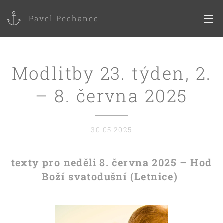
Pavel Pechanec
Modlitby 23. týden, 2.
– 8. června 2025
30.05.2025
texty pro neděli 8. června 2025 – Hod
Boží svatodušní (Letnice)