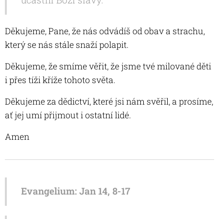
Děkujeme, Pane, že nás odvádíš od obav a strachu,
který se nás stále snaží polapit.
Děkujeme, že smíme věřit, že jsme tvé milované děti
i přes tíži kříže tohoto světa.
Děkujeme za dědictví, které jsi nám svěřil, a prosíme,
ať jej umí přijmout i ostatní lidé.
Amen
Evangelium: Jan 14, 8-17