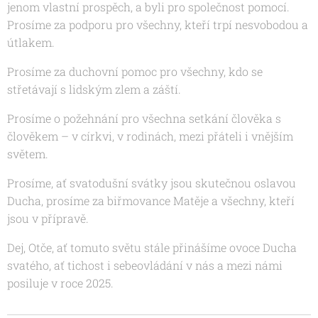
jenom vlastní prospěch, a byli pro společnost pomocí.
Prosíme za podporu pro všechny, kteří trpí nesvobodou a
útlakem.
Prosíme za duchovní pomoc pro všechny, kdo se
střetávají s lidským zlem a záští.
Prosíme o požehnání pro všechna setkání člověka s
člověkem – v církvi, v rodinách, mezi přáteli i vnějším
světem.
Prosíme, ať svatodušní svátky jsou skutečnou oslavou
Ducha, prosíme za biřmovance Matěje a všechny, kteří
jsou v přípravě.
Dej, Otče, ať tomuto světu stále přinášíme ovoce
Ducha
svatého, ať tichost i sebeovládání v nás a mezi námi
posiluje v roce 2025.