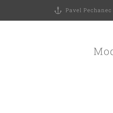
Pavel Pechanec
Mod