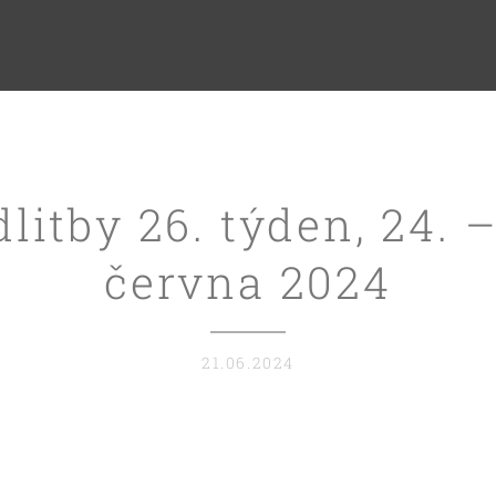
litby 26. týden, 24. –
června 2024
21.06.2024