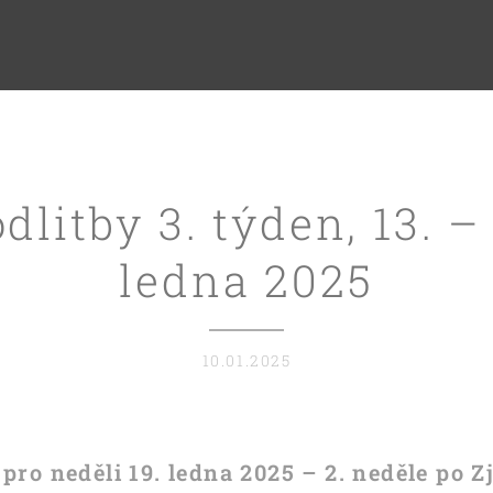
dlitby 3. týden, 13. – 
ledna 2025
10.01.2025
 pro neděli 19. ledna 2025 – 2. neděle po Z