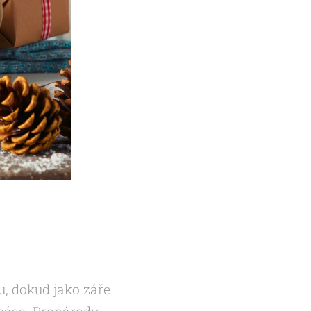
u, dokud jako záře