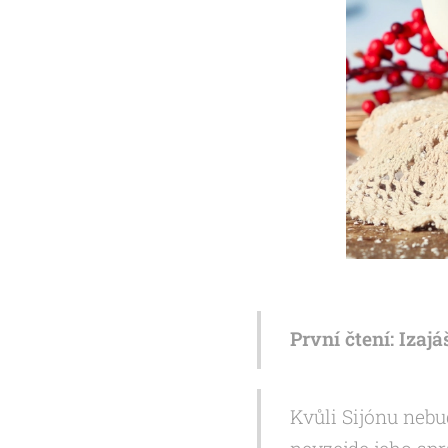
První čtení: Izajá
Kvůli Sijónu nebu