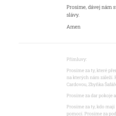
Prosíme, dávej nám sv
slávy.
Amen
Přímluvy:
Prosíme za ty, které př
na kterých nám záleží.
Cardovou, Zbyňka Šafáře
Prosíme za dar pokoje a 
Prosíme za ty, kdo mají
pomocí. Prosíme za pod