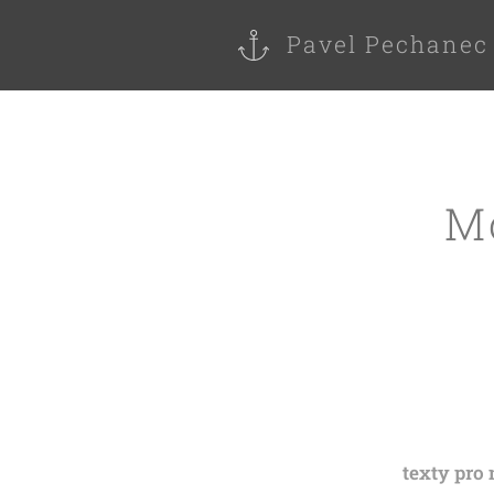
Pavel Pechanec
Mo
texty pro 