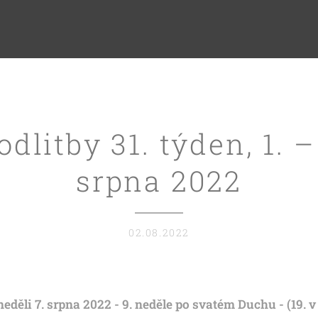
dlitby 31. týden, 1. –
srpna 2022
02.08.2022
neděli 7. srpna 2022 - 9. neděle po svatém Duchu - (19. 