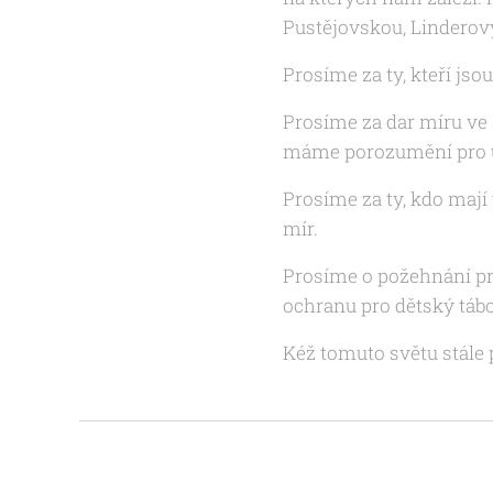
Pustějovskou, Linderovy
Prosíme za ty, kteří jsou
Prosíme za dar míru ve s
máme porozumění pro uk
Prosíme za ty, kdo mají
mír.
Prosíme o požehnání pr
ochranu pro dětský tábo
Kéž tomuto světu stále