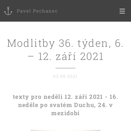
Pavel Pechanec
Modlitby 36. týden, 6.
– 12. září 2021
03.09.2021
texty pro neděli 12. září 2021 - 16.
neděle po svatém Duchu, 24. v
mezidobí