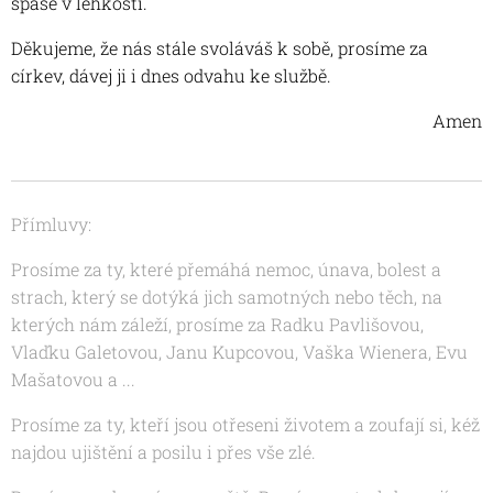
spáse v lehkosti.
Děkujeme, že nás stále svoláváš k sobě, prosíme za
církev, dávej ji i dnes odvahu ke službě.
Amen
Přímluvy:
Prosíme za ty, které přemáhá nemoc, únava, bolest a
strach, který se dotýká jich samotných nebo těch, na
kterých nám záleží, prosíme za Radku Pavlišovou,
Vlaďku Galetovou, Janu Kupcovou, Vaška Wienera, Evu
Mašatovou a ...
Prosíme za ty, kteří jsou otřeseni životem a zoufají si, kéž
najdou ujištění a posilu i přes vše zlé.