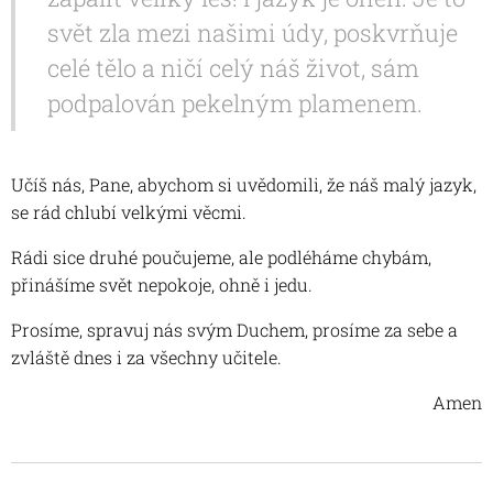
svět zla mezi našimi údy, poskvrňuje
celé tělo a ničí celý náš život, sám
podpalován pekelným plamenem.
Učíš nás, Pane, abychom si uvědomili, že náš malý jazyk,
se rád chlubí velkými věcmi.
Rádi sice druhé poučujeme, ale podléháme chybám,
přinášíme svět nepokoje, ohně i jedu.
Prosíme, spravuj nás svým Duchem, prosíme za sebe a
zvláště dnes i za všechny učitele.
Amen