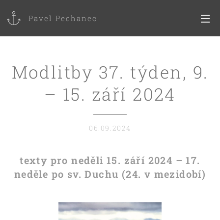
Pavel Pechanec
Modlitby 37. týden, 9.
– 15. září 2024
06.09.2024
texty pro neděli 15. září 2024 – 17.
neděle po sv. Duchu (24. v mezidobí)