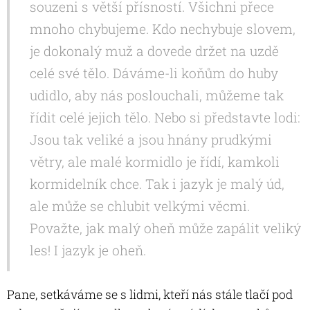
souzeni s větší přísností. Všichni přece
mnoho chybujeme. Kdo nechybuje slovem,
je dokonalý muž a dovede držet na uzdě
celé své tělo. Dáváme-li koňům do huby
udidlo, aby nás poslouchali, můžeme tak
řídit celé jejich tělo. Nebo si představte lodi:
Jsou tak veliké a jsou hnány prudkými
větry, ale malé kormidlo je řídí, kamkoli
kormidelník chce. Tak i jazyk je malý úd,
ale může se chlubit velkými věcmi.
Považte, jak malý oheň může zapálit veliký
les! I jazyk je oheň.
Pane, setkáváme se s lidmi, kteří nás stále tlačí pod