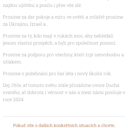
najdou ujištění a posilu i přes vše zlé.
Prosíme za dar pokoje a míru ve světě, a zvláště prosíme
za Ukrajinu, Izrael a…
Prosíme za ty, kdo mají v rukách moc, aby nehledali
jenom vlastní prospěch, a byli pro společnost pomocí.
Prosíme za podporu pro všechny, kteří trpí nesvobodou a
útlakem.
Prosíme o požehnání pro čas léta i nový školní rok.
Dej, Otče, ať tomuto světu stále přinášíme ovoce
Ducha
svatého, ať dobrota i věrnost v nás a mezi námi posiluje v
roce 2024.
Pokud víte o dalších konkrétních situacích a chcete,