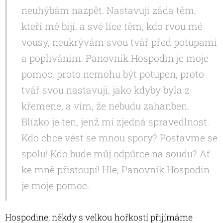
neuhýbám nazpět. Nastavuji záda těm,
kteří mě bijí, a své líce těm, kdo rvou mé
vousy, neukrývám svou tvář před potupami
a popliváním. Panovník Hospodin je moje
pomoc, proto nemohu být potupen, proto
tvář svou nastavuji, jako kdyby byla z
křemene, a vím, že nebudu zahanben.
Blízko je ten, jenž mi zjedná spravedlnost.
Kdo chce vést se mnou spory? Postavme se
spolu! Kdo bude můj odpůrce na soudu? Ať
ke mně přistoupí! Hle, Panovník Hospodin
je moje pomoc.
Hospodine, někdy s velkou hořkostí přijímáme