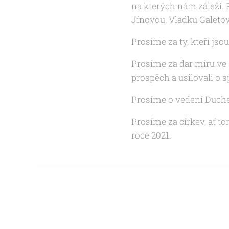
na kterých nám záleží.
Jínovou, Vlaďku Galetov
Prosíme za ty, kteří jsou
Prosíme za dar míru ve 
prospěch a usilovali o s
Prosíme o vedení Duche
Prosíme za církev, ať t
roce 2021.