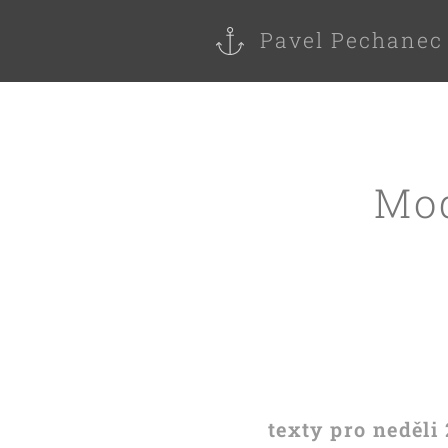
Pavel Pechanec
Mod
texty pro neděli