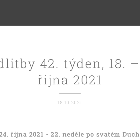
litby 42. týden, 18. –
října 2021
18.10.2021
 24. října 2021 - 22. neděle po svatém Duch