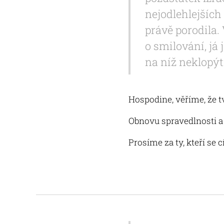
nejodlehlejších
právě porodila.
o smilování, já
na níž neklopýt
Hospodine, věříme, že t
Obnovu spravedlnosti a
Prosíme za ty, kteří se c