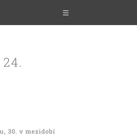
 24.
u, 30. v mezidobí