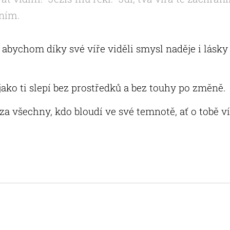
 ním.
 abychom díky své víře viděli smysl naděje i lásky
jako ti slepí bez prostředků a bez touhy po změně.
a všechny, kdo bloudí ve své temnotě, ať o tobě ví, 