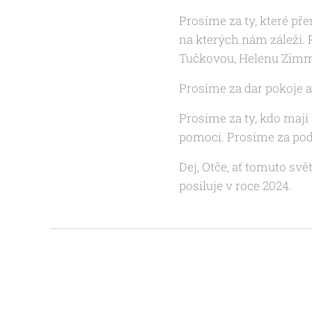
Prosíme za ty, které př
na kterých nám záleží.
Tučkovou, Helenu Zimm
Prosíme za dar pokoje a 
Prosíme za ty, kdo mají
pomocí. Prosíme za pod
Dej, Otče, ať tomuto svě
posiluje v roce 2024.