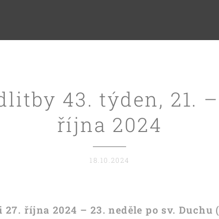
litby 43. týden, 21. –
října 2024
18.10.2024
i 27. října 2024 – 23. neděle po sv. Duchu 