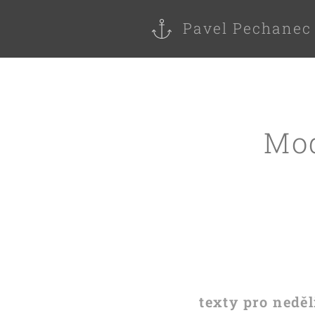
Pavel Pechanec
Mod
texty pro neděl