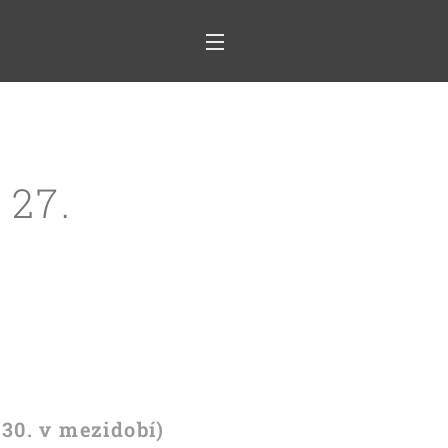
 27.
(30. v mezidobí)