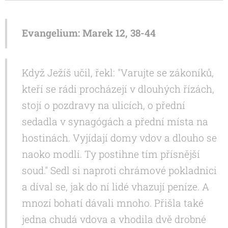
Evangelium: Marek 12, 38-44
Když Ježíš učil, řekl: "Varujte se zákoníků,
kteří se rádi procházejí v dlouhých řízách,
stojí o pozdravy na ulicích, o přední
sedadla v synagógách a přední místa na
hostinách. Vyjídají domy vdov a dlouho se
naoko modlí. Ty postihne tím přísnější
soud." Sedl si naproti chrámové pokladnici
a díval se, jak do ní lidé vhazují peníze. A
mnozí bohatí dávali mnoho. Přišla také
jedna chudá vdova a vhodila dvě drobné