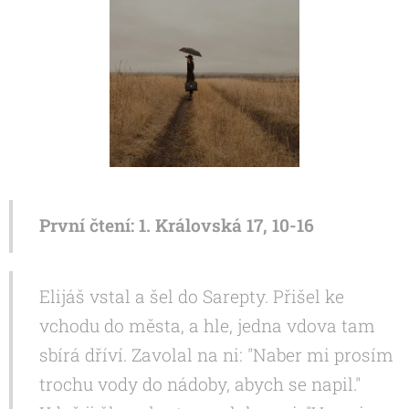
První čtení: 1. Královská 17, 10-16
Elijáš vstal a šel do Sarepty. Přišel ke
vchodu do města, a hle, jedna vdova tam
sbírá dříví. Zavolal na ni: "Naber mi prosím
trochu vody do nádoby, abych se napil."