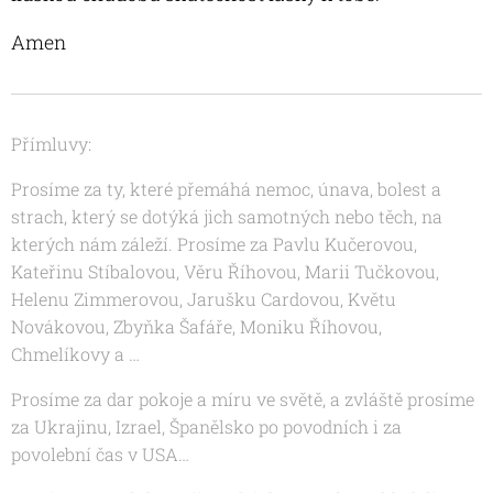
Amen
Přímluvy:
Prosíme za ty, které přemáhá nemoc, únava, bolest a
strach, který se dotýká jich samotných nebo těch, na
kterých nám záleží. Prosíme za
Pavlu Kučerovou,
Kateřinu Stíbalovou
, Věru Říhovou, Marii Tučkovou,
Helenu Zimmerovou, Jarušku Cardovou, Květu
Novákovou, Zbyňka Šafáře, Moniku Říhovou,
Chmelíkovy a …
Prosíme za dar pokoje a míru ve světě, a zvláště prosíme
za Ukrajinu, Izrael, Španělsko po povodních i za
povolební čas v USA…