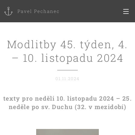
Pavel Pechanec
Modlitby 45. týden, 4.
– 10. listopadu 2024
01.11.2024
texty pro neděli 10. listopadu 2024 – 25.
neděle po sv. Duchu (32. v mezidobí)