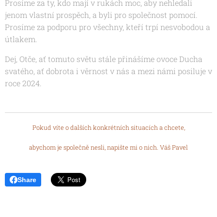
Prosíme za ty, kdo mají v rukách moc, aby nehledali
jenom vlastní prospěch, a byli pro společnost pomocí.
Prosíme za podporu pro všechny, kteří trpí nesvobodou a
útlakem.
Dej, Otče, ať tomuto světu stále přinášíme ovoce
Ducha
svatého, ať dobrota i věrnost v nás a mezi námi posiluje v
roce 2024.
Pokud víte o dalších konkrétních situacích a chcete,
abychom je společně nesli, napište mi o nich. Váš Pavel
Share