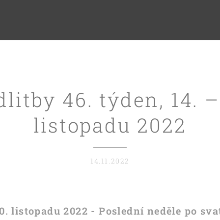
litby 46. týden, 14. –
listopadu 2022
14.11.2022
20. listopadu 2022 - Poslední neděle po sv