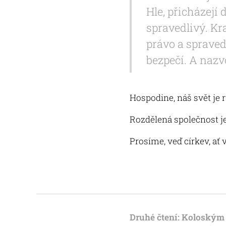
Hle, přicházejí
spravedlivý. Kr
právo a spraved
bezpečí. A nazv
Hospodine, náš svět je 
Rozdělená společnost je 
Prosíme, veď církev, ať 
Druhé čtení: Koloským 1,