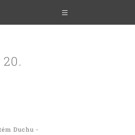
 20.
atém Duchu -