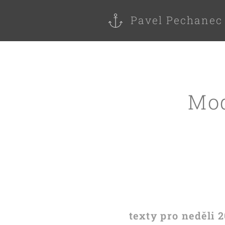
Pavel Pechanec
Mod
texty pro neděli 