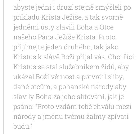
abyste jedni i druzí stejně smýšleli po
příkladu Krista Ježíše, a tak svorně
jedněmi ústy slavili Boha a Otce
našeho Pána Ježíše Krista. Proto
přijímejte jeden druhého, tak jako
Kristus k slávě Boží přijal vás. Chci říci:
Kristus se stal služebníkem židů, aby
ukázal Boží věrnost a potvrdil sliby,
dané otcům, a pohanské národy aby
slavily Boha za jeho slitování, jak je
psáno: "Proto vzdám tobě chválu mezi
národy a jménu tvému žalmy zpívati
budu."