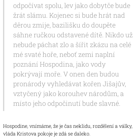
odpočívat spolu, lev jako dobytče bude
žrát slámu. Kojenec si bude hrát nad
děrou zmije, bazilišku do doupěte
sáhne ručkou odstavené dítě. Nikdo už
nebude páchat zlo a šířit zkázu na celé
mé svaté hoře, neboť zemi naplní
poznání Hospodina, jako vody
pokrývají moře. V onen den budou
pronárody vyhledávat kořen Jišajův,
vztyčený jako korouhev národům, a
místo jeho odpočinutí bude slavné.
Hospodine, vnímáme, že je čas neklidu, rozdělení a války,
vláda Kristova pokoje je zdá se daleko.