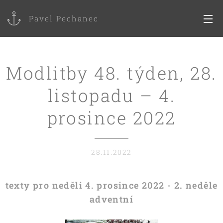
Pavel Pechanec
Modlitby 48. týden, 28.
listopadu – 4.
prosince 2022
28.11.2022
texty pro neděli 4. prosince 2022 - 2. neděle
adventní