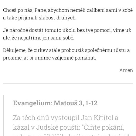
Chceš po nás, Pane, abychom neměli zalíbení sami v sobě
a také přijímali slabost druhých.
Je náročné dostát tomuto úkolu bez tvé pomoci, víme už
ale, že nepatříme jen sami sobě.
Děkujeme, že církev stále probouzíš společnému růstu a
prosíme, ať si umíme vzájemně pomáhat.
Amen
Evangelium: Matouš 3, 1-12
Za těch dnů vystoupil Jan Křtitel a
kázal v Judské poušti: "Čiňte pokání,