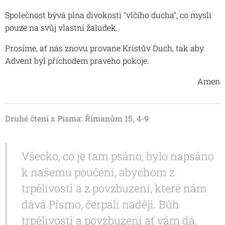
Společnost bývá plna divokosti "vlčího ducha", co myslí
pouze na svůj vlastní žaludek.
Prosíme, ať nás znovu provane Kristův Duch, tak aby
Advent byl příchodem pravého pokoje.
Amen
Druhé čtení z Písma: Římanům 15, 4-9
Všecko, co je tam psáno, bylo napsáno
k našemu poučení, abychom z
trpělivosti a z povzbuzení, které nám
dává Písmo, čerpali naději. Bůh
trpělivosti a povzbuzení ať vám dá,