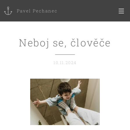
Pavel Pechanec
Neboj se, člověče
10.11.2024