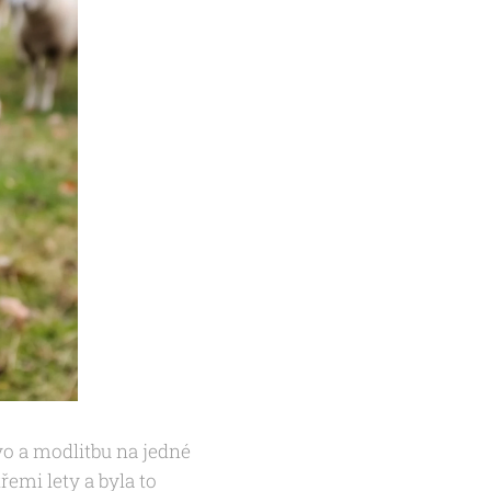
vo a modlitbu na jedné
emi lety a byla to