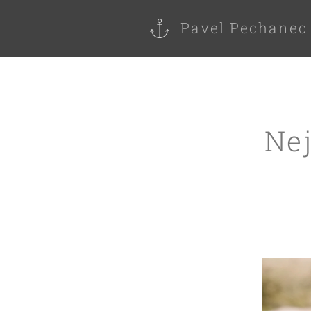
Pavel Pechanec
Ne