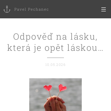
Pavel Pechanec
Odpověď na lásku,
která je opět láskou…
10.05.2026