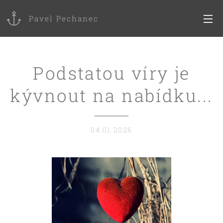
Pavel Pechanec
Podstatou víry je
kývnout na nabídku...
04.01.2026