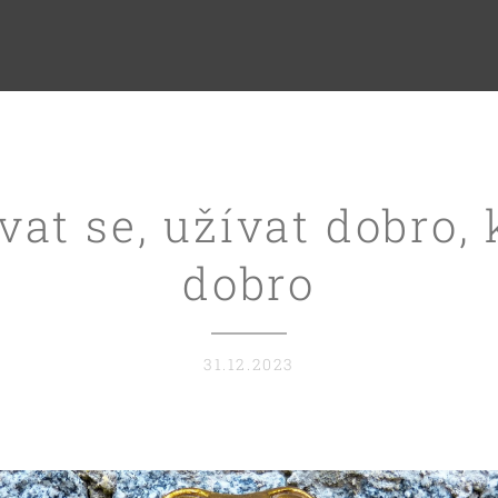
at se, užívat dobro,
dobro
31.12.2023