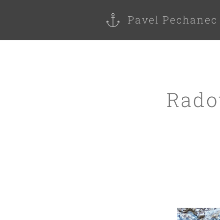
Pavel Pechanec
Radov