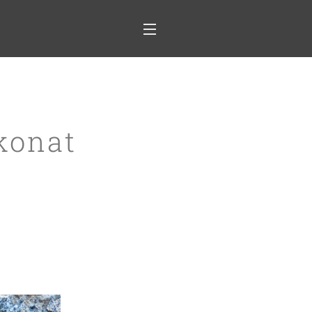
 konat