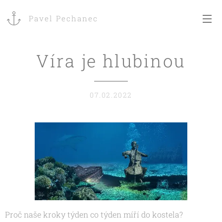
Pavel Pechanec
Víra je hlubinou
07.02.2022
Proč naše kroky týden co týden míří do kostela?