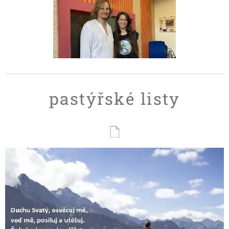
pastýřské listy