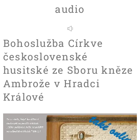
audio
Bohoslužba Církve
československé
husitské ze Sboru kněze
Ambrože v Hradci
Králové