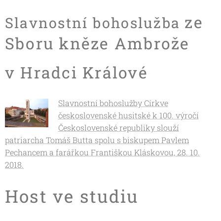
ze
Slavnostní bohoslužba
Sboru kněze Ambrože
v Hradci Králové
Slavnostní bohoslužby Církve
československé husitské k 100. výročí
Československé republiky slouží
patriarcha Tomáš Butta spolu s biskupem Pavlem
Pechancem a farářkou Františkou Kláskovou, 28. 10.
2018.
Host ve studiu